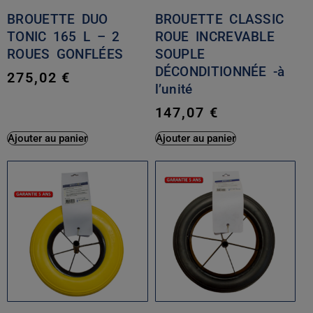
BROUETTE DUO
BROUETTE CLASSIC
TONIC 165 L – 2
ROUE INCREVABLE
ROUES GONFLÉES
SOUPLE
DÉCONDITIONNÉE -à
275,02
€
l’unité
147,07
€
Ajouter au panier
Ajouter au panier