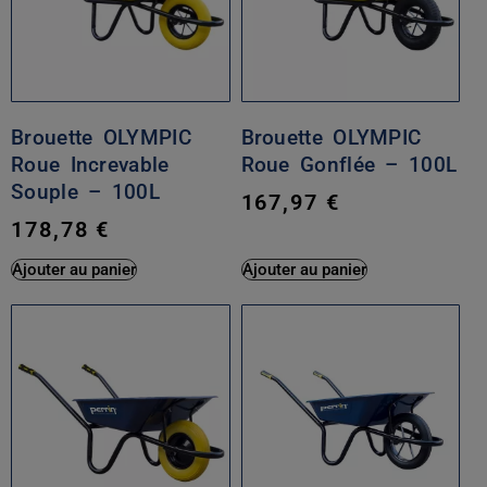
Brouette OLYMPIC
Brouette OLYMPIC
Roue Increvable
Roue Gonflée – 100L
Souple – 100L
167,97
€
178,78
€
Ajouter au panier
Ajouter au panier