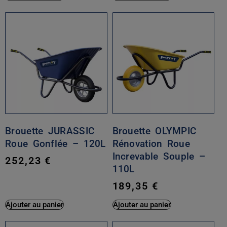
Brouette JURASSIC
Brouette OLYMPIC
Roue Gonflée – 120L
Rénovation Roue
Increvable Souple –
252,23
€
110L
189,35
€
Ajouter au panier
Ajouter au panier