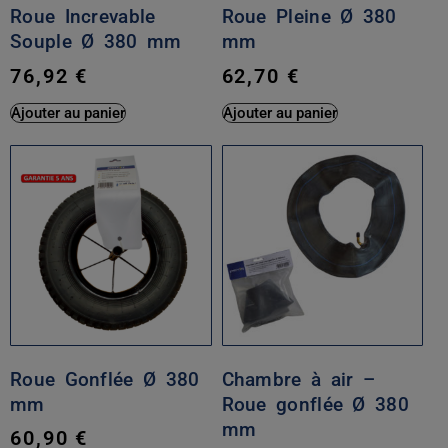
Roue Increvable
Roue Pleine Ø 380
Souple Ø 380 mm
mm
76,92
€
62,70
€
Ajouter au panier
Ajouter au panier
Roue Gonflée Ø 380
Chambre à air –
mm
Roue gonflée Ø 380
mm
60,90
€