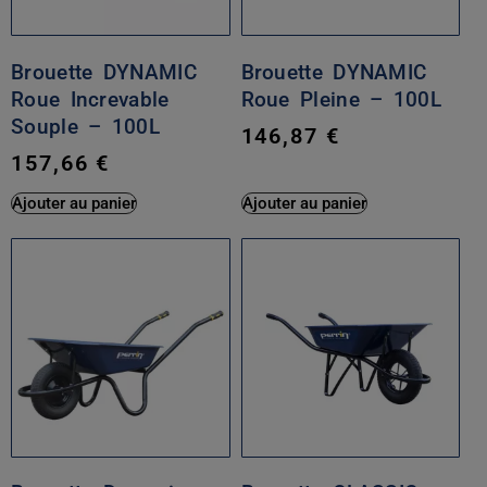
Brouette DYNAMIC
Brouette DYNAMIC
Roue Increvable
Roue Pleine – 100L
Souple – 100L
146,87
€
157,66
€
Ajouter au panier
Ajouter au panier