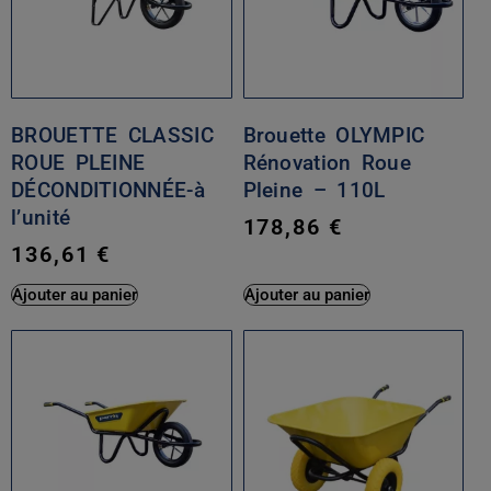
BROUETTE CLASSIC
Brouette OLYMPIC
ROUE PLEINE
Rénovation Roue
DÉCONDITIONNÉE-à
Pleine – 110L
l’unité
178,86
€
136,61
€
Ajouter au panier
Ajouter au panier