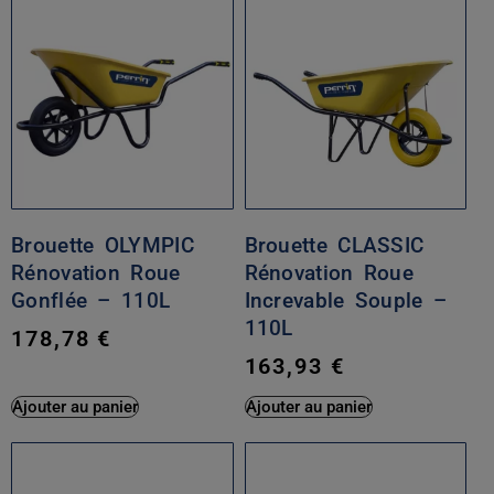
Brouette OLYMPIC
Brouette CLASSIC
Rénovation Roue
Rénovation Roue
Gonflée – 110L
Increvable Souple –
110L
178,78
€
163,93
€
Ajouter au panier
Ajouter au panier