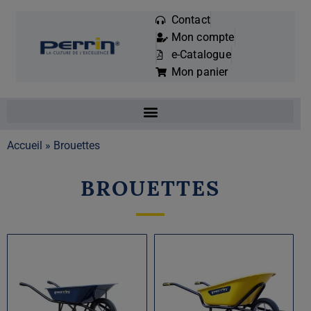
Contact
Mon compte
Mots
e-Catalogue
clés
Mon panier
:
Accueil
»
Brouettes
BROUETTES