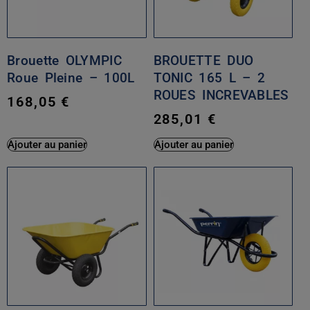
Brouette OLYMPIC
BROUETTE DUO
Roue Pleine – 100L
TONIC 165 L – 2
ROUES INCREVABLES
168,05
€
285,01
€
Ajouter au panier
Ajouter au panier